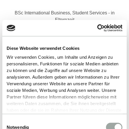
BSc International Business, Student Services - in
Elternzeit
07121 271- 3121
E-MAIL SCHREIBEN
Diese Webseite verwendet Cookies
Wir verwenden Cookies, um Inhalte und Anzeigen zu
personalisieren, Funktionen für soziale Medien anbieten
zu können und die Zugriffe auf unsere Website zu
analysieren. Außerdem geben wir Informationen zu Ihrer
Verwendung unserer Website an unsere Partner für
soziale Medien, Werbung und Analysen weiter. Unsere
Partner führen diese Informationen möglicherweise mit
weiteren Daten zusammen, die Sie ihnen bereitgestellt
haben oder die sie im Rahmen Ihrer Nutzung der Dienste
gesammelt haben.
Einwilligungsauswahl
Alles zum Thema Cookies und personenbezogene
Notwendig