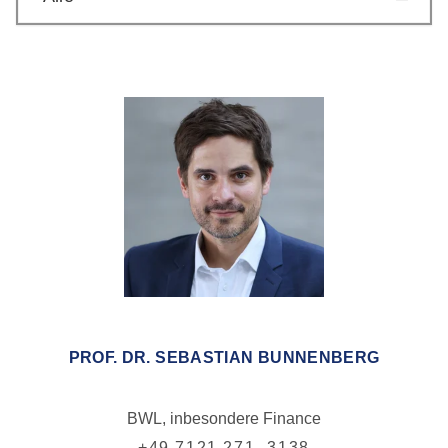
PROF. DR. SEBASTIAN BUNNENBERG
BWL, inbesondere Finance
+49 7121 271- 3138