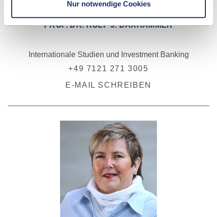
Nur notwendige Cookies
PROF. DR. ROLF J. DAXHAMMER
Internationale Studien und Investment Banking
+49 7121 271 3005
E-MAIL SCHREIBEN