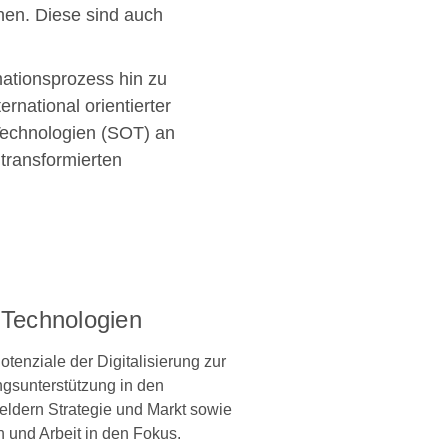
hen. Diese sind auch
ationsprozess hin zu
rnational orientierter
Technologien (SOT) an
transformierten
e Technologien
tenziale der Digitalisierung zur
gsunterstützung in den
ldern Strategie und Markt sowie
n und Arbeit in den Fokus.