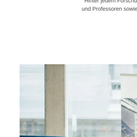
Hinter jedem Forschu
und Professoren sowie