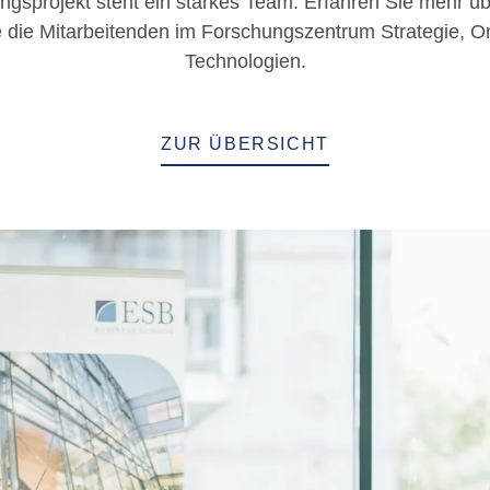
ngsprojekt steht ein starkes Team. Erfahren Sie mehr üb
 die Mitarbeitenden im Forschungszentrum Strategie, Org
Technologien.
ZUR ÜBERSICHT