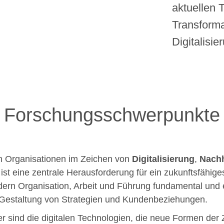
aktuellen
Transforma
Digitalisie
Forschungsschwerpunkte
n Organisationen im Zeichen von
Digitalisierung
,
Nachh
g
ist eine zentrale Herausforderung für ein zukunftsfähi
dern Organisation, Arbeit und Führung fundamental und
 Gestaltung von Strategien und Kundenbeziehungen.
er sind die digitalen Technologien, die neue Formen de