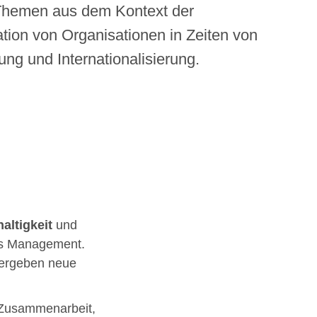
 Themen aus dem Kontext der
tion von Organisationen in Zeiten von
rung und Internationalisierung.
altigkeit
und
ges Management.
 ergeben neue
r Zusammenarbeit,