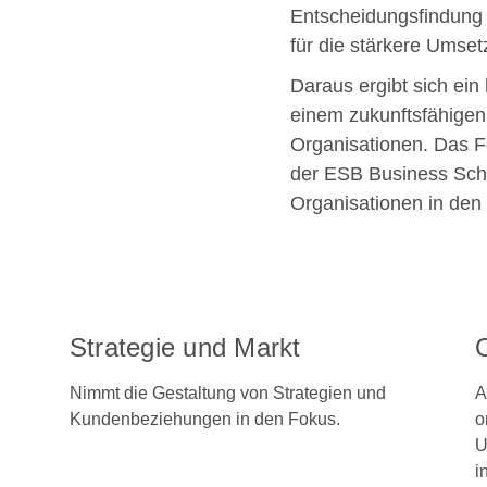
Entscheidungsfindung 
für die stärkere Umset
Daraus ergibt sich ei
einem zukunftsfähigen 
Organisationen. Das F
der ESB Business Scho
Organisationen in den
Strategie und Markt
O
Nimmt die Gestaltung von Strategien und
A
Kundenbeziehungen in den Fokus.
o
U
i