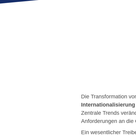
Die Transformation vo
Internationalisierun
Zentrale Trends verän
Anforderungen an die
Ein wesentlicher Treib