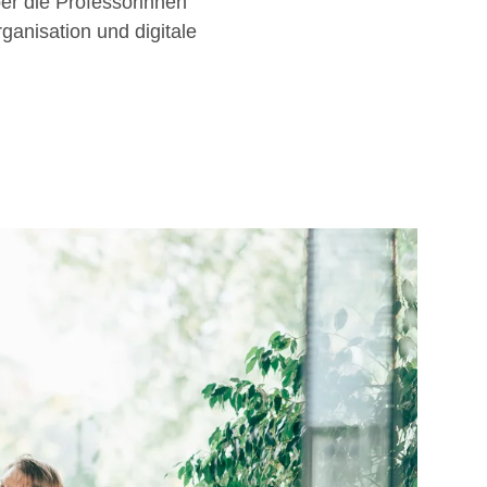
er die Professorinnen
anisation und digitale