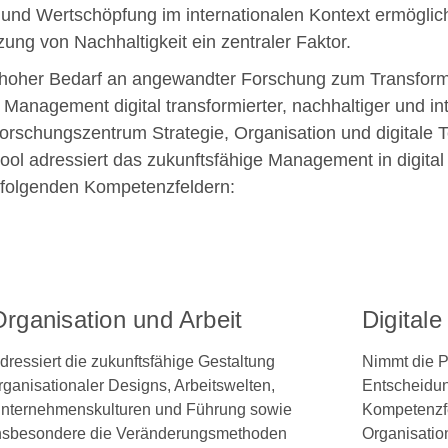
und Wertschöpfung im internationalen Kontext ermöglic
zung von Nachhaltigkeit ein zentraler Faktor.
n hoher Bedarf an angewandter Forschung zum Transform
Management digital transformierter, nachhaltiger und inte
orschungszentrum Strategie, Organisation und digitale 
ol adressiert das zukunftsfähige Management in digital 
 folgenden Kompetenzfeldern:
rganisation und Arbeit
Digital
dressiert die zukunftsfähige Gestaltung
Nimmt die Po
rganisationaler Designs, Arbeitswelten,
Entscheidun
nternehmenskulturen und Führung sowie
Kompetenzfe
nsbesondere die Veränderungsmethoden
Organisatio