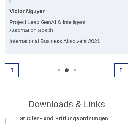
Victor Nguyen
Dr.
Project Lead GenAI & Intelligent
Par
Automation Bosch
Int
International Business Absolvent 2021
Downloads & Links
Studien- und Prüfungsordnungen