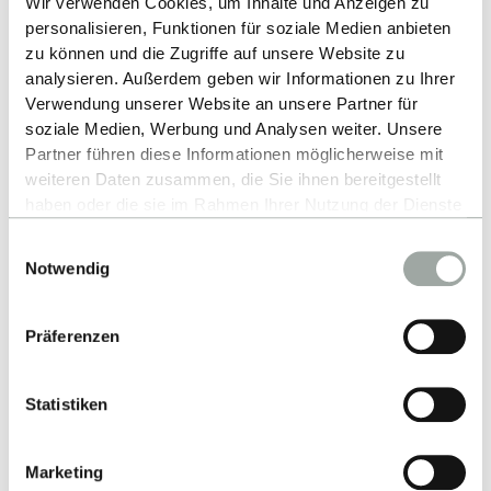
Wir verwenden Cookies, um Inhalte und Anzeigen zu
personalisieren, Funktionen für soziale Medien anbieten
zu können und die Zugriffe auf unsere Website zu
analysieren. Außerdem geben wir Informationen zu Ihrer
Alumni association
Verwendung unserer Website an unsere Partner für
soziale Medien, Werbung und Analysen weiter. Unsere
FIND OUT MORE
Partner führen diese Informationen möglicherweise mit
weiteren Daten zusammen, die Sie ihnen bereitgestellt
haben oder die sie im Rahmen Ihrer Nutzung der Dienste
gesammelt haben.
Einwilligungsauswahl
Alles zum Thema Cookies und personenbezogene
Notwendig
Datenverarbeitung entnehmen Sie unserer
Datenschutzerklärung
.
Präferenzen
Statistiken
Up
Marketing