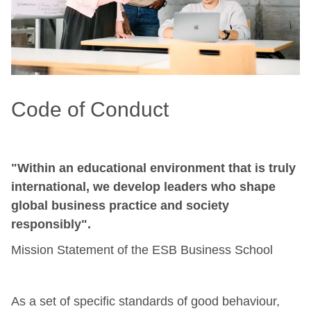
Code of Conduct
"Within an educational environment that is truly
international, we develop leaders who shape
global business practice and society
responsibly".
Mission Statement of the ESB Business School
As a set of specific standards of good behaviour,