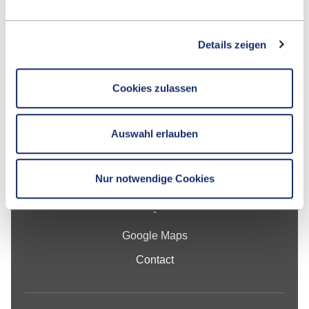
Details zeigen
Cookies zulassen
Contact
Auswahl erlauben
Hochschule Reutlingen
Alteburgstraße 150
Nur notwendige Cookies
72762 Reutlingen
-
Google Maps
Contact