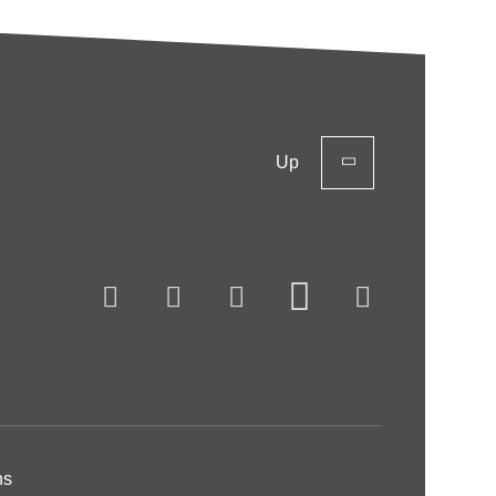
Up
ns