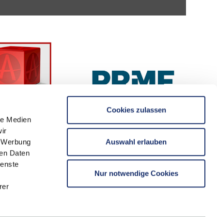
Cookies zulassen
le Medien
ir
Auswahl erlauben
, Werbung
ren Daten
ienste
Nur notwendige Cookies
rer