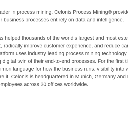
leader in process mining. Celonis Process Mining® prov
r business processes entirely on data and intelligence.
as helped thousands of the world’s largest and most es
, radically improve customer experience, and reduce car
latform uses industry-leading process mining technology 
 digital twin of their end-to-end processes. For the first 
mon language for how the business runs, visibility into w
ture it. Celonis is headquartered in Munich, Germany an
employees across 20 offices worldwide.