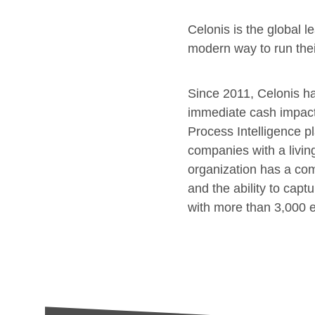
Celonis is the global 
modern way to run thei
Since 2011, Celonis h
immediate cash impact
Process Intelligence p
companies with a living
organization has a com
and the ability to cap
with more than 3,000 