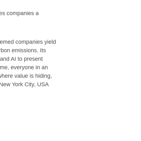
ides companies a
teemed companies yield
bon emissions. Its
and AI to present
time, everyone in an
here value is hiding,
d New York City, USA