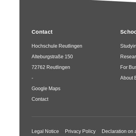
Contact
Schoo
Hochschule Reutlingen
Studyi
Alteburgstraße 150
Resear
72762 Reutlingen
For Bu
-
About 
Google Maps
Contact
Legal Notice
Privacy Policy
Declaration on a