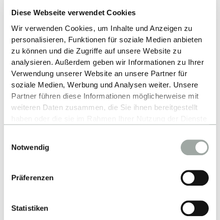
Diese Webseite verwendet Cookies
Wir verwenden Cookies, um Inhalte und Anzeigen zu
Up
personalisieren, Funktionen für soziale Medien anbieten
zu können und die Zugriffe auf unsere Website zu
analysieren. Außerdem geben wir Informationen zu Ihrer
Verwendung unserer Website an unsere Partner für
soziale Medien, Werbung und Analysen weiter. Unsere
Partner führen diese Informationen möglicherweise mit
weiteren Daten zusammen, die Sie ihnen bereitgestellt
haben oder die sie im Rahmen Ihrer Nutzung der Dienste
Contact
gesammelt haben.
Einwilligungsauswahl
Alles zum Thema Cookies und personenbezogene
Notwendig
Datenverarbeitung entnehmen Sie unserer
Hochschule Reutlingen
Datenschutzerklärung
.
Alteburgstraße 150
Präferenzen
72762 Reutlingen
-
Statistiken