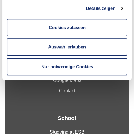
Details zeigen
Contact
Cookies zulassen
Hochschule Reutlingen
Auswahl erlauben
Alteburgstraße 150
72762 Reutlingen
Nur notwendige Cookies
-
Google Maps
Contact
School
Studying at ESB