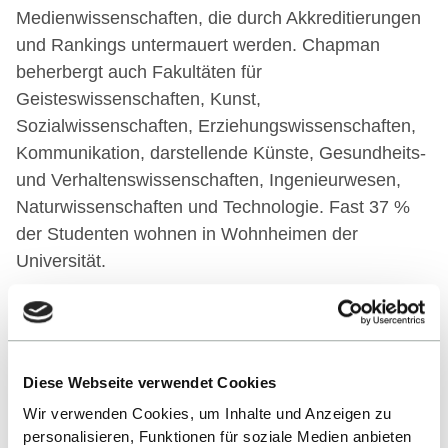
Medienwissenschaften, die durch Akkreditierungen
und Rankings untermauert werden. Chapman
beherbergt auch Fakultäten für
Geisteswissenschaften, Kunst,
Sozialwissenschaften, Erziehungswissenschaften,
Kommunikation, darstellende Künste, Gesundheits-
und Verhaltenswissenschaften, Ingenieurwesen,
Naturwissenschaften und Technologie. Fast 37 %
der Studenten wohnen in Wohnheimen der
Universität.
LINK ZUR PARTNERHOCHSCHULE
Diese Webseite verwendet Cookies
Wir verwenden Cookies, um Inhalte und Anzeigen zu
Collaborating degree programmes
personalisieren, Funktionen für soziale Medien anbieten