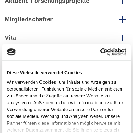
Aktuelle Forschungsprojekte
Mitgliedschaften
Vita
Publications
Diese Webseite verwendet Cookies
Wir verwenden Cookies, um Inhalte und Anzeigen zu
BACK TO LIST
personalisieren, Funktionen für soziale Medien anbieten
zu können und die Zugriffe auf unsere Website zu
analysieren. Außerdem geben wir Informationen zu Ihrer
Verwendung unserer Website an unsere Partner für
soziale Medien, Werbung und Analysen weiter. Unsere
Partner führen diese Informationen möglicherweise mit
weiteren Daten zusammen, die Sie ihnen bereitgestellt