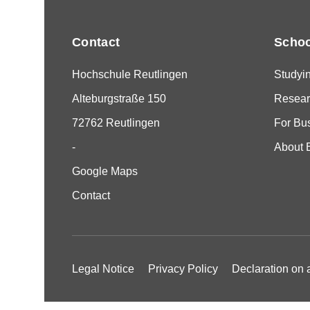
Contact
Schoo
Hochschule Reutlingen
Studyi
Alteburgstraße 150
Resear
72762 Reutlingen
For Bu
-
About 
Google Maps
Contact
Legal Notice
Privacy Policy
Declaration on a