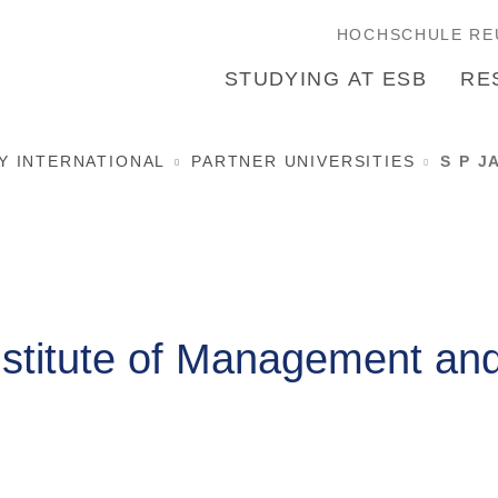
HOCHSCHULE RE
STUDYING AT ESB
RE
Y INTERNATIONAL
PARTNER UNIVERSITIES
S P J
nstitute of Management an