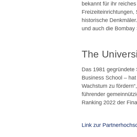
bekannt für ihr reiche
Freizeiteinrichtungen,
historische Denkmäler
und auch die Bombay S
The Universi
Das 1981 gegründete S
Business School – hat 
Wachstum zu fördern“, 
führender gemeinnützi
Ranking 2022 der Finan
Link zur Partnerhochs