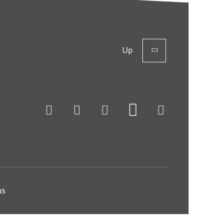
Up
ns