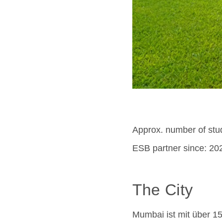
Approx. number of stu
ESB partner since: 20
The City
Mumbai ist mit über 15