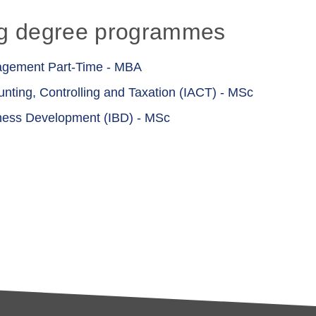
ng degree programmes
nagement Part-Time - MBA
unting, Controlling and Taxation (IACT) - MSc
iness Development (IBD) - MSc