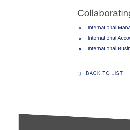
Collaborati
International Ma
International Acco
International Bus
BACK TO LIST