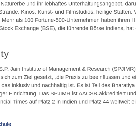
s Naturerbe und ihr lebhaftes Unterhaltungsangebot, daru
 Strände, Kinos, Kunst- und Filmstudios, heilige Stätte
. Mehr als 100 Fortune-500-Unternehmen haben ihren Ha
tock Exchange (BSE), die führende Börse Indiens, hat do
ty
.P. Jain Institute of Management & Research (SPJIMR) 
sich zum Ziel gesetzt, „die Praxis zu beeinflussen und ei
das inklusiv und nachhaltig ist. Es ist Teil des Bharatiy
ger Einrichtung. Das SPJIMR ist AACSB-akkreditiert un
cial Times auf Platz 2 in Indien und Platz 44 weltweit ei
chule