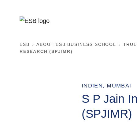
ESB
ABOUT ESB BUSINESS SCHOOL
TRUL
RESEARCH (SPJIMR)
INDIEN, MUMBAI
S P Jain I
(SPJIMR)