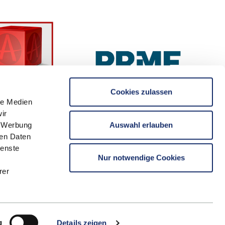
Cookies zulassen
le Medien
ir
Auswahl erlauben
, Werbung
ren Daten
ienste
Nur notwendige Cookies
rer
g
Details zeigen