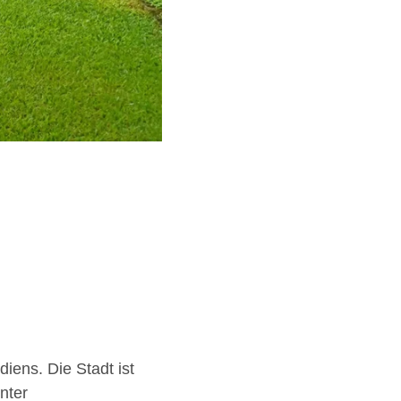
iens. Die Stadt ist
nter