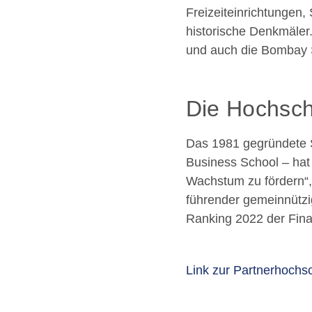
Freizeiteinrichtungen,
historische Denkmäler
und auch die Bombay S
Die Hochsch
Das 1981 gegründete S
Business School – hat 
Wachstum zu fördern“, 
führender gemeinnützi
Ranking 2022 der Finan
Link zur Partnerhochs