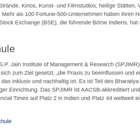
 Strände, Kinos, Kunst- und Filmstudios, heilige Stätte
. Mehr als 100 Fortune-500-Unternehmen haben ihren Ha
tock Exchange (BSE), die führende Börse Indiens, hat do
ule
.P. Jain Institute of Management & Research (SPJIMR) 
sich zum Ziel gesetzt, „die Praxis zu beeinflussen und ei
das inklusiv und nachhaltig ist. Es ist Teil des Bharatiy
ger Einrichtung. Das SPJIMR ist AACSB-akkreditiert un
cial Times auf Platz 2 in Indien und Platz 44 weltweit ei
chule