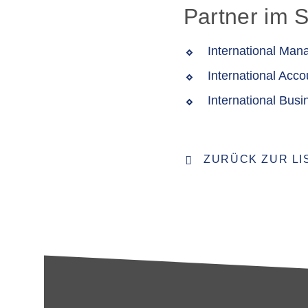
Partner im 
International Ma
International Acco
International Bus
ZURÜCK ZUR LI