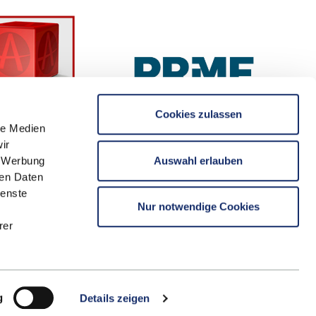
Cookies zulassen
le Medien
ir
Auswahl erlauben
, Werbung
ren Daten
ienste
Nur notwendige Cookies
rer
g
Details zeigen