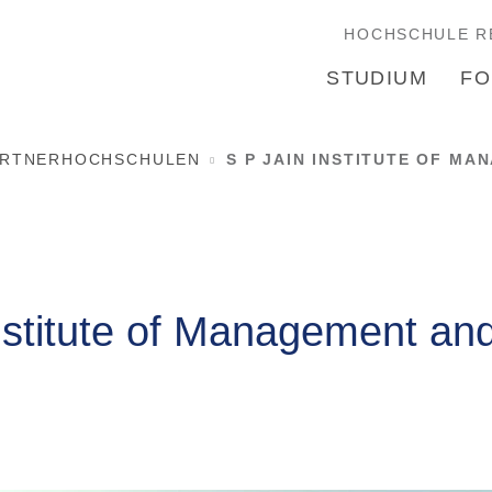
HOCHSCHULE R
STUDIUM
FO
ARTNERHOCHSCHULEN
S P JAIN INSTITUTE OF MA
nstitute of Management an