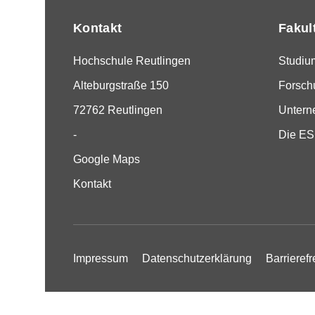
Kontakt
Fakul
Hochschule Reutlingen
Studiu
Alteburgstraße 150
Forsch
72762 Reutlingen
Unter
-
Die E
Google Maps
Kontakt
Impressum
Datenschutzerklärung
Barrierefr