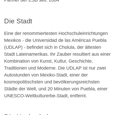
Partner der ESB seit: 2004
Die Stadt
Eine der renommiertesten Hochschuleinrichtungen
Mexikos - die Universidad de las Américas Puebla
(UDLAP) - befindet sich in Cholula, der ältesten
Stadt Lateinamerikas. Ihr Zauber resultiert aus einer
Kombination von Kunst, Kultur, Geschichte,
Traditionen und Moderne. Die UDLAP ist nur zwei
Autostunden von Mexiko-Stadt, einer der
kosmopolitischsten und bevölkerungsreichsten
Städte der Welt, und 20 Minuten von Puebla, einer
UNESCO-Weltkulturerbe-Stadt, entfernt.