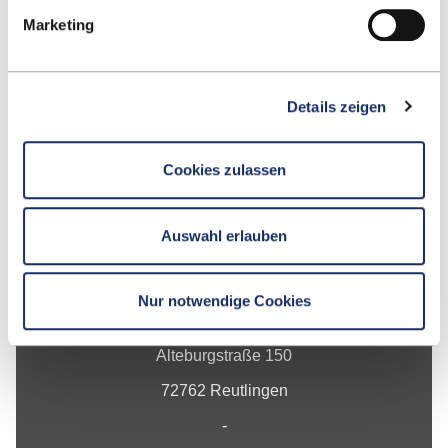
Marketing
Nach oben
Details zeigen
Cookies zulassen
Auswahl erlauben
Kontakt
Nur notwendige Cookies
Hochschule Reutlingen
Alteburgstraße 150
72762 Reutlingen
-