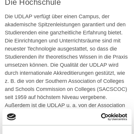
Die Hochschule
Die UDLAP verfügt über einen Campus, der
akademische Spitzenleistungen garantiert und den
Studierenden eine ganzheitliche Erfahrung bietet.
Die Einrichtungen und Unterrichtsräume sind mit
neuester Technologie ausgestattet, so dass die
Studierenden ihr theoretisches Wissen in die Praxis
umsetzen können. Die Qualität der UDLAP wird
durch internationale Akkreditierungen gestützt, wie
z. B. die von der Southern Association of Colleges
and Schools Commission on Colleges (SACSCOC)
seit 1959 auf höchstem Niveau vergebene.
Außerdem ist die UDLAP u. a. von der Association
to Advance Collegiate Schools of Business
(AACSB) und dem International Accreditation Board
for Engineering and Technology (ABET) akkreditiert.