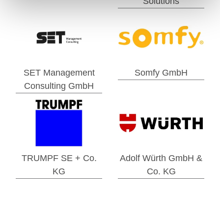
Solutions
SET Management
Somfy GmbH
Consulting GmbH
TRUMPF SE + Co.
Adolf Würth GmbH &
KG
Co. KG