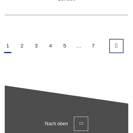
1
2
3
4
5
…
7
Nach oben