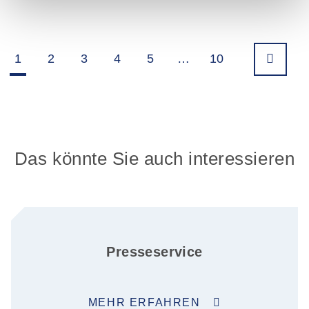
1
2
3
4
5
…
10
Das könnte Sie auch interessieren
Presseservice
MEHR ERFAHREN