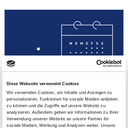
Diese Webseite verwendet Cookies
Wir verwenden Cookies, um Inhalte und Anzeigen zu
personalisieren, Funktionen für soziale Medien anbieten
Personenverzeichnis
zu können und die Zugriffe auf unsere Website zu
analysieren. Außerdem geben wir Informationen zu Ihrer
Finden Sie die passende Ansprechperson
Verwendung unserer Website an unsere Partner für
für Ihr Anliegen
soziale Medien, Werbung und Analysen weiter. Unsere