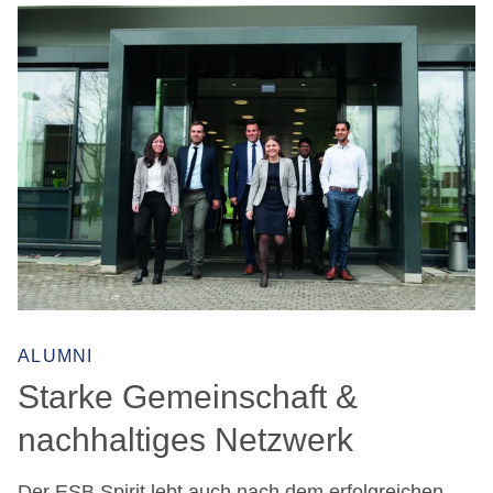
ALUMNI
Starke Gemeinschaft &
nachhaltiges Netzwerk
Der ESB Spirit lebt auch nach dem erfolgreichen