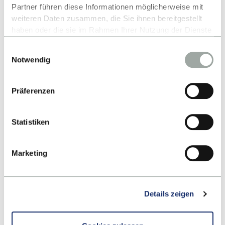
Partner führen diese Informationen möglicherweise mit
weiteren Daten zusammen, die Sie ihnen bereitgestellt
haben oder die sie im Rahmen Ihrer Nutzung der Dienste
ZUM PERSONENVERZEICHNIS
gesammelt haben.
Einwilligungsauswahl
Alles zum Thema Cookies und personenbezogene
Notwendig
Datenverarbeitung entnehmen Sie unserer
Datenschutzerklärung
.
Präferenzen
Statistiken
Marketing
Details zeigen