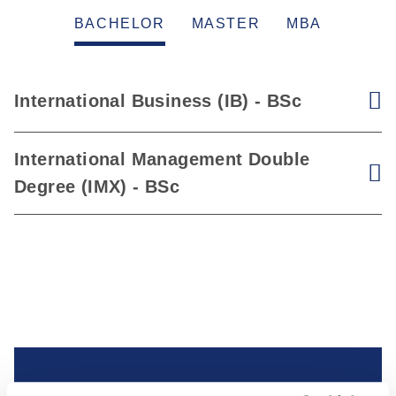
BACHELOR
MASTER
MBA
International Business (IB) - BSc
E
International Management Double
E
Degree (IMX) - BSc