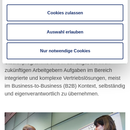
ZUR JOBBÖRSE
Cookies zulassen
Auswahl erlauben
Und nach dem Studium?
Nur notwendige Cookies
Absolventinnen und Absolventen dieses
Studienprogramms sind in der Lage, bei ihren
zukünftigen Arbeitgebern Aufgaben im Bereich
integrierte und komplexe Vertriebslösungen, meist
im Business-to-Business (B2B) Kontext, selbständig
und eigenverantwortlich zu übernehmen.