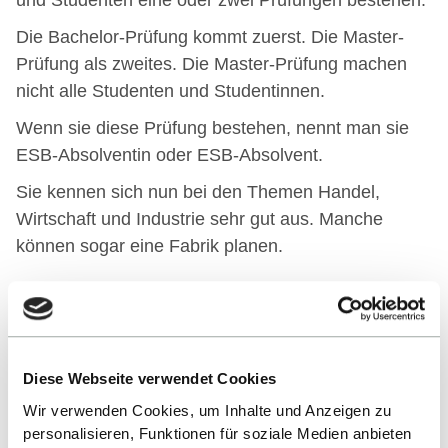
und Studenten eine oder zwei Prüfungen bestehen.
Die Bachelor-Prüfung kommt zuerst. Die Master-
Prüfung als zweites. Die Master-Prüfung machen
nicht alle Studenten und Studentinnen.
Wenn sie diese Prüfung bestehen, nennt man sie
ESB-Absolventin oder ESB-Absolvent.
Sie kennen sich nun bei den Themen Handel,
Wirtschaft und Industrie sehr gut aus. Manche
können sogar eine Fabrik planen.
Nach dem Studium
Nach dem Studium arbeiten die ESB-
Diese Webseite verwendet Cookies
Absolventinnen und ESB-Absolventen in
Unternehmen.
Wir verwenden Cookies, um Inhalte und Anzeigen zu
personalisieren, Funktionen für soziale Medien anbieten