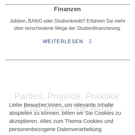
Finanzen
Jobben, BAföG oder Studienkredit? Erfahren Sie mehr
über verschiedene Wege der Studienfinanzierung.
WEITERLESEN
Parties, Projekte, Praktika:
Liebe Besucher:innen, um relevante Inhalte
ESB around the world
abspielen zu können, bitten wir Sie Cookies zu
akzeptieren. Alles zum Thema Cookies und
personenbezogene Datenverarbeitung