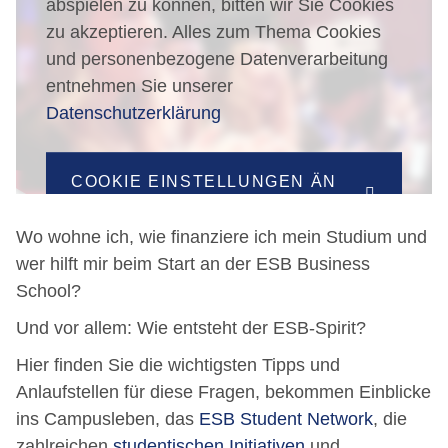
abspielen zu können, bitten wir Sie Cookies
zu akzeptieren. Alles zum Thema Cookies
und personenbezogene Datenverarbeitung
entnehmen Sie unserer
Datenschutzerklärung
COOKIE EINSTELLUNGEN ÄN
DERN
Wo wohne ich, wie finanziere ich mein Studium und
wer hilft mir beim Start an der ESB Business
School?
Und vor allem: Wie entsteht der ESB-Spirit?
Hier finden Sie die wichtigsten Tipps und
Anlaufstellen für diese Fragen, bekommen Einblicke
ins Campusleben, das
ESB Student Network
, die
zahlreichen
studentischen Initiativen
und