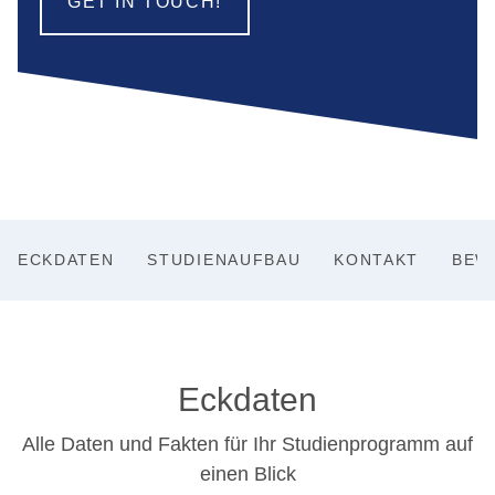
GET IN TOUCH!
ECKDATEN
STUDIENAUFBAU
KONTAKT
BEW
Eckdaten
Alle Daten und Fakten für Ihr Studienprogramm auf
einen Blick