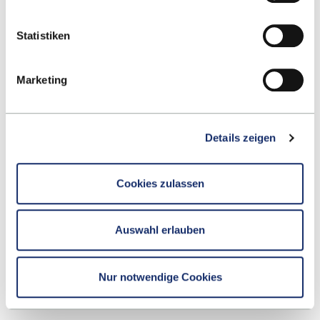
E-MAIL SCHREIBEN
Statistiken
Marketing
Details zeigen
Ihr Bewerbungsprozess
Cookies zulassen
1.
Sie haben bereits einen Arbeitgeber? Dann
bewerben Sie sich direkt!
Auswahl erlauben
JETZT BEWERBEN!
Nur notwendige Cookies