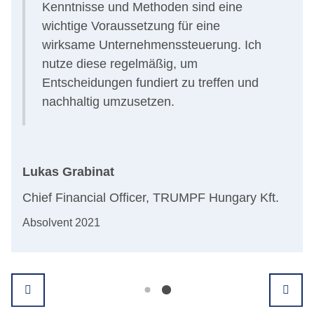
h
Kenntnisse und Methoden sind eine
wichtige Voraussetzung für eine
wirksame Unternehmenssteuerung. Ich
d
nutze diese regelmäßig, um
Entscheidungen fundiert zu treffen und
nachhaltig umzusetzen.
Lukas Grabinat
Chief Financial Officer, TRUMPF Hungary Kft.
Absolvent 2021
Phi
Glo
Abso