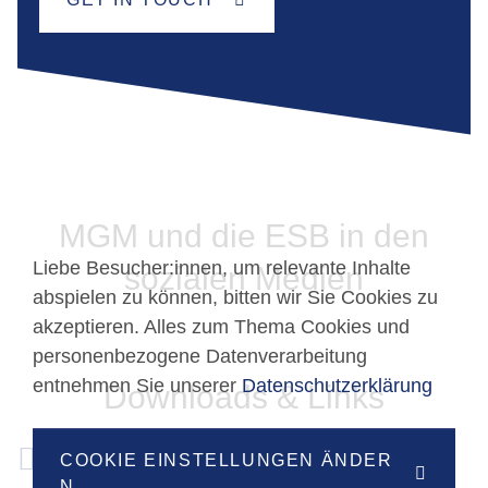
MGM und die ESB in den
Liebe Besucher:innen, um relevante Inhalte
sozialen Medien
abspielen zu können, bitten wir Sie Cookies zu
akzeptieren. Alles zum Thema Cookies und
personenbezogene Datenverarbeitung
entnehmen Sie unserer
Datenschutzerklärung
Downloads & Links
Studien- und Prüfungsordnung der
COOKIE EINSTELLUNGEN ÄNDER
Hochschule Reutlingen (allgemein)
N