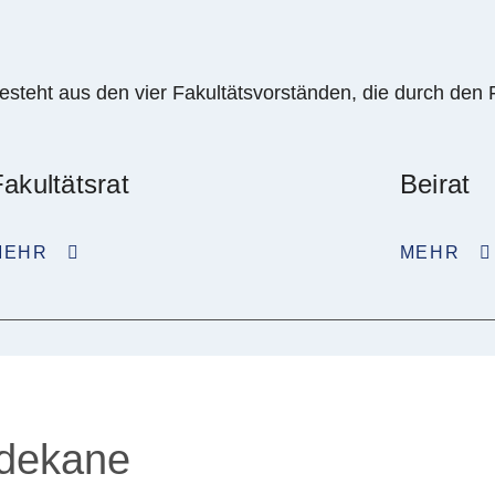
esteht aus den vier Fakultätsvorständen, die durch den 
akultätsrat
Beirat
MEHR
MEHR
ndekane