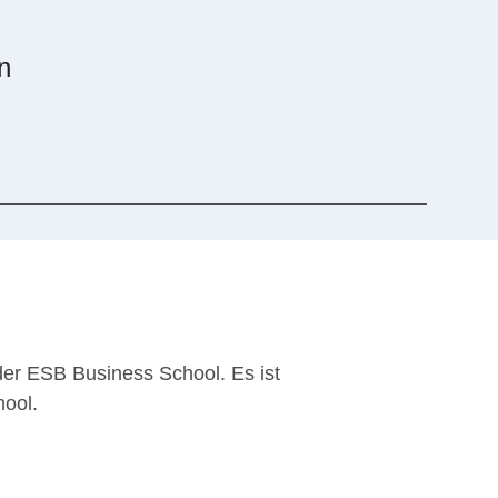
n
 der ESB Business School. Es ist
hool.