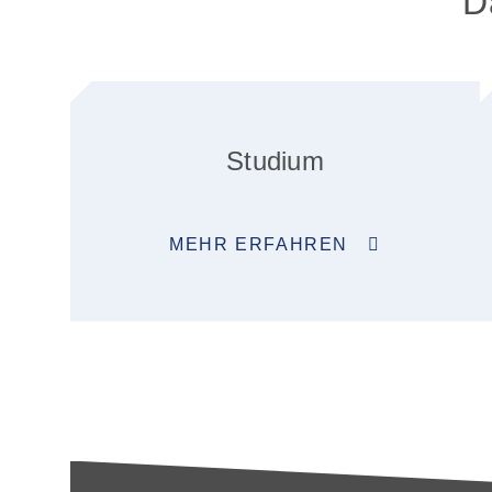
D
Studium
MEHR ERFAHREN