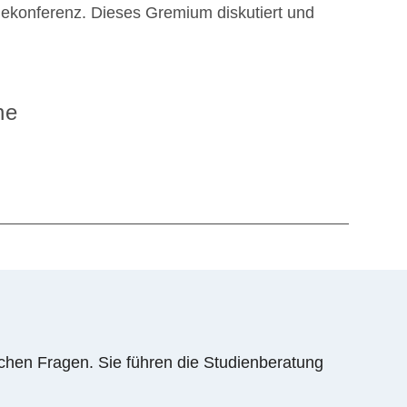
nekonferenz. Dieses Gremium diskutiert und
ne
schen Fragen. Sie führen die Studienberatung