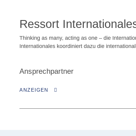
Ressort Internationale
Thinking as many, acting as one – die Internati
Internationales koordiniert dazu die internation
Ansprechpartner
ANZEIGEN