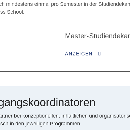
sich mindestens einmal pro Semester in der Studiendeka
ess School.
Master-Studiendeka
ANZEIGEN
gangskoordinatoren
tner bei konzeptionellen, inhaltlichen und organisatori
sch in den jeweiligen Programmen.