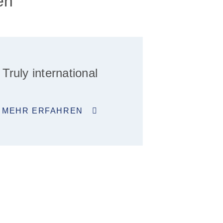
en
Truly international
MEHR ERFAHREN