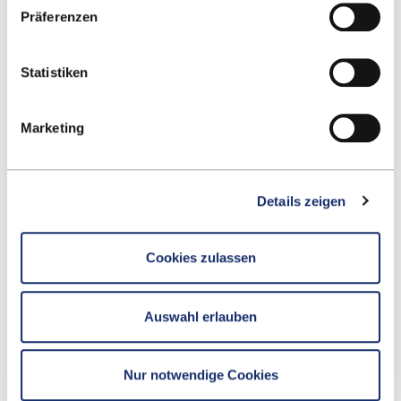
Präferenzen
Kontakt
Statistiken
Hochschule Reutlingen
Marketing
Alteburgstraße 150
72762 Reutlingen
-
Details zeigen
Google Maps
Kontakt
Cookies zulassen
Auswahl erlauben
Fakultät
Nur notwendige Cookies
Studium