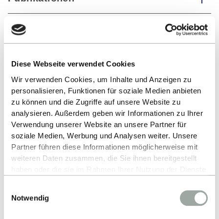
ZURÜCK ZUR LISTE
Diese Webseite verwendet Cookies
Wir verwenden Cookies, um Inhalte und Anzeigen zu
personalisieren, Funktionen für soziale Medien anbieten
zu können und die Zugriffe auf unsere Website zu
analysieren. Außerdem geben wir Informationen zu Ihrer
Verwendung unserer Website an unsere Partner für
soziale Medien, Werbung und Analysen weiter. Unsere
Partner führen diese Informationen möglicherweise mit
Nach oben
weiteren Daten zusammen, die Sie ihnen bereitgestellt
haben oder die sie im Rahmen Ihrer Nutzung der Dienste
gesammelt haben.
Einwilligungsauswahl
Alles zum Thema Cookies und personenbezogene
Notwendig
Datenverarbeitung entnehmen Sie unserer
Datenschutzerklärung
.