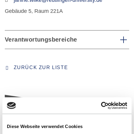
janine.wilke@reutlingen-university.de
Gebäude 5, Raum 221A
Verantwortungsbereiche
ZURÜCK ZUR LISTE
Diese Webseite verwendet Cookies
Nach oben