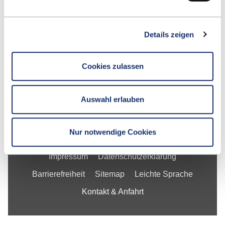
Fakultät
Details zeigen
Studium
Cookies zulassen
Forschung
Unternehmen
Auswahl erlauben
Die ESB
Nur notwendige Cookies
Impressum
Datenschutzerklärung
Barrierefreiheit
Sitemap
Leichte Sprache
Kontakt & Anfahrt