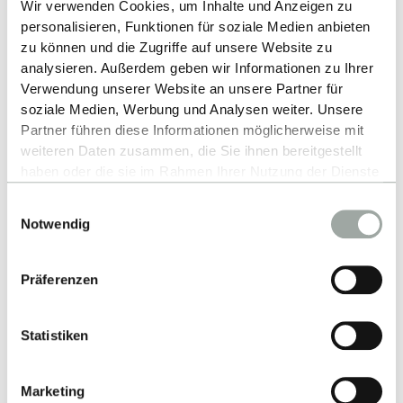
Wir verwenden Cookies, um Inhalte und Anzeigen zu
personalisieren, Funktionen für soziale Medien anbieten
zu können und die Zugriffe auf unsere Website zu
analysieren. Außerdem geben wir Informationen zu Ihrer
Verwendung unserer Website an unsere Partner für
soziale Medien, Werbung und Analysen weiter. Unsere
Partner führen diese Informationen möglicherweise mit
weiteren Daten zusammen, die Sie ihnen bereitgestellt
haben oder die sie im Rahmen Ihrer Nutzung der Dienste
Kontakt
gesammelt haben.
Einwilligungsauswahl
Alles zum Thema Cookies und personenbezogene
Hochschule Reutlingen
Notwendig
Datenverarbeitung entnehmen Sie unserer
Alteburgstraße 150
Datenschutzerklärung
.
Präferenzen
72762 Reutlingen
-
Statistiken
Google Maps
Kontakt
Marketing