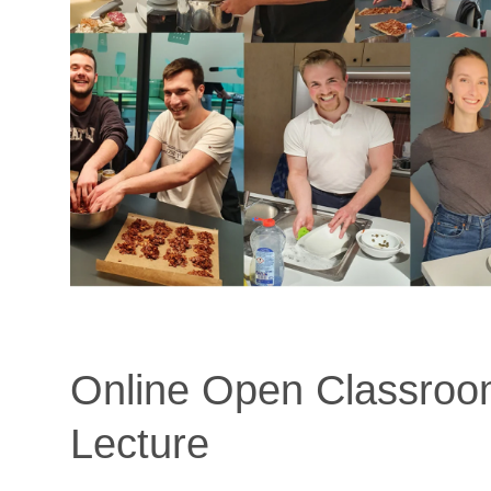
Online Open Classro
Lecture