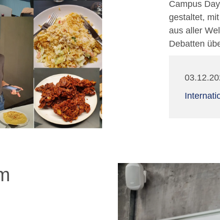
Campus Day 
gestaltet, mi
aus aller Wel
Debatten üb
03.12.20
Internat
om