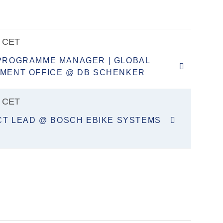
0 CET
PROGRAMME MANAGER | GLOBAL
MENT OFFICE @ DB SCHENKER
0 CET
ECT LEAD @ BOSCH EBIKE SYSTEMS