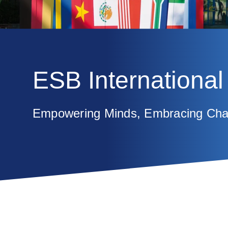
ESB Internationa
Empowering Minds, Embracing Ch