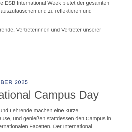
Die ESB International Week bietet der gesamten
 auszutauschen und zu reflektieren und
rende, Vertreterinnen und Vertreter unserer
MBER 2025
national Campus Day
 und Lehrende machen eine kurze
ause, und genießen stattdessen den Campus in
ternationalen Facetten. Der International