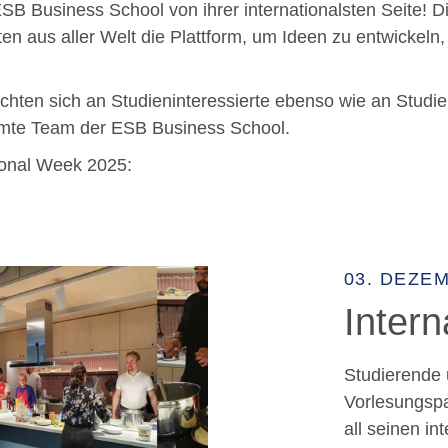
ESB Business School von ihrer internationalsten Seite! 
n aus aller Welt die Plattform, um Ideen zu entwickeln,
hten sich an Studieninteressierte ebenso wie an Studie
mte Team der ESB Business School.
ional Week 2025:
03. DEZE
Inter
Studierende
Vorlesungsp
all seinen in