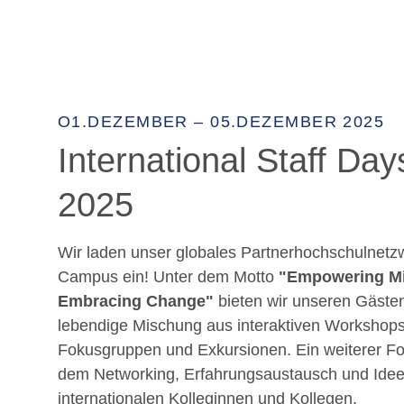
O1.DEZEMBER – 05.DEZEMBER 2025
International Staff Day
2025
Wir laden unser globales Partnerhochschulnetz
Campus ein! Unter dem Motto
"Empowering M
Embracing Change"
bieten wir unseren Gäste
lebendige Mischung aus interaktiven Workshops
Fokusgruppen und Exkursionen. Ein weiterer Fok
dem Networking, Erfahrungsaustausch und Idee
internationalen Kolleginnen und Kollegen,