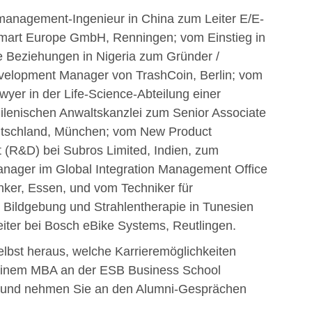
anagement-Ingenieur in China zum Leiter E/E-
smart Europe GmbH, Renningen; vom Einstieg in
le Beziehungen in Nigeria zum Gründer /
velopment Manager von TrashCoin, Berlin; vom
wyer in der Life-Science-Abteilung einer
ilenischen Anwaltskanzlei zum Senior Associate
tschland, München; vom New Product
(R&D) bei Subros Limited, Indien, zum
ager im Global Integration Management Office
ker, Essen, und vom Techniker für
 Bildgebung und Strahlentherapie in Tunesien
eiter bei Bosch eBike Systems, Reutlingen.
elbst heraus, welche Karrieremöglichkeiten
einem MBA an der ESB Business School
, und nehmen Sie an den Alumni-Gesprächen