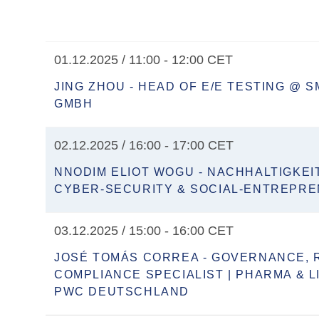
01.12.2025 / 11:00 - 12:00 CET
JING ZHOU - HEAD OF E/E TESTING @ 
GMBH
02.12.2025 / 16:00 - 17:00 CET
NNODIM ELIOT WOGU - NACHHALTIGKEI
CYBER-SECURITY & SOCIAL-ENTREPR
03.12.2025 / 15:00 - 16:00 CET
JOSÉ TOMÁS CORREA - GOVERNANCE, R
COMPLIANCE SPECIALIST | PHARMA & L
PWC DEUTSCHLAND