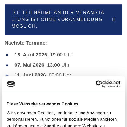
DIE TEILNAHME AN DER VERANSTA
LTUNG IST OHNE VORANMELDUNG
MÖGLICH.
Nächste Termine:
13. April 2026,
19:00 Uhr
07. Mai 2026,
13:00 Uhr
11. Juni 2026,
08:00 Uhr
09. Juli 2026,
18:00 Uhr
Weitere Informationen:
Diese Webseite verwendet Cookies
Erfahren Sie mehr über den MBA International
Wir verwenden Cookies, um Inhalte und Anzeigen zu
Management Part-Time auf den
personalisieren, Funktionen für soziale Medien anbieten
Studiengangsseiten
.
zu können und die Zugriffe auf unsere Website zu