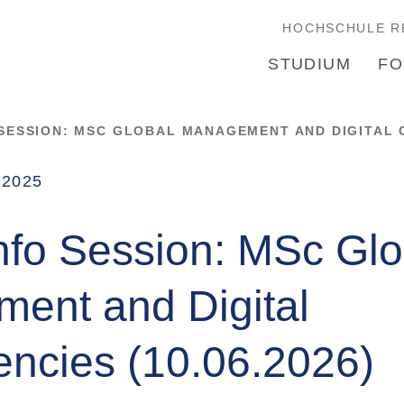
HOCHSCHULE R
STUDIUM
FO
 SESSION: MSC GLOBAL MANAGEMENT AND DIGITAL C
.2025
nfo Session: MSc Glo
ent and Digital
ncies (10.06.2026)