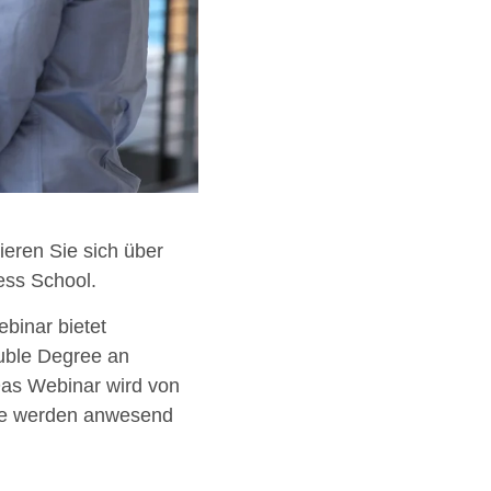
ieren Sie sich über
ss School.
binar bietet
uble Degree an
 Das Webinar wird von
nde werden anwesend