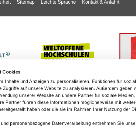
eiheit
Sitemap
Leichte Sprache
Kontakt & Anfahrt
t Cookies
 Inhalte und Anzeigen zu personalisieren, Funktionen für sozia
e Zugriffe auf unsere Website zu analysieren. Außerdem geben w
rwendung unserer Website an unsere Partner für soziale Medien
re Partner führen diese Informationen möglicherweise mit weite
ereitgestellt haben oder die sie im Rahmen Ihrer Nutzung der D
 und personenbezogene Datenverarbeitung entnehmen Sie unse