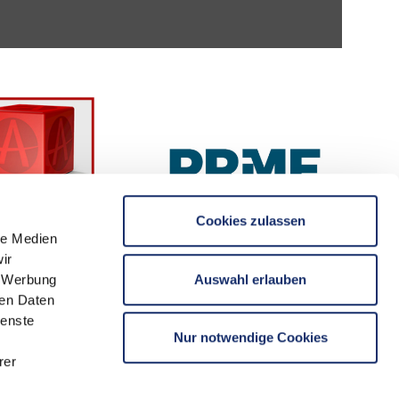
Cookies zulassen
le Medien
ir
Auswahl erlauben
, Werbung
ren Daten
ienste
Nur notwendige Cookies
rer