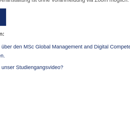
n:
r über den MSc Global Management and Digital Compete
n.
 unser Studiengangsvideo?