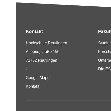
Kontakt
Fakul
Hochschule Reutlingen
Studiu
Alteburgstraße 150
Forsch
72762 Reutlingen
Unter
-
Die E
Google Maps
Kontakt