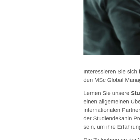
Interessieren Sie sich
den MSc Global Manag
Lernen Sie unsere
St
einen allgemeinen Übe
internationalen Partne
der Studiendekanin Pr
sein, um ihre Erfahrun
Die Teilnahme an der 