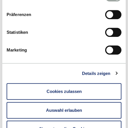
Datenschutzerklärung
.
Präferenzen
Statistiken
Kontakt
Hochschule Reutlingen
Marketing
Alteburgstraße 150
72762 Reutlingen
Details zeigen
-
Google Maps
Cookies zulassen
Kontakt
Auswahl erlauben
Fakultät