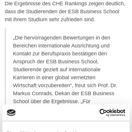
Die Ergebnisse des CHE Rankings zeigen deutlich,
dass die Studierenden der ESB Business School
mit ihrem Studium sehr zufrieden sind.
„Die hervorragenden Bewertungen in den
Bereichen internationale Ausrichtung und
Kontakt zur Berufspraxis bestätigen den
Anspruch der ESB Business School,
Studierende gezielt auf internationale
Karrieren in einer global vernetzten
Wirtschaft vorzubereiten“, freut sich Prof. Dr.
Markus Conrads, Dekan der ESB Business
School über die Ergebnisse. „Für
Studieninteressierte zeigt das Ranking, dass
sie an der ESB nicht nur eine akademisch
hochwertige Ausbildung erhalten, sondern