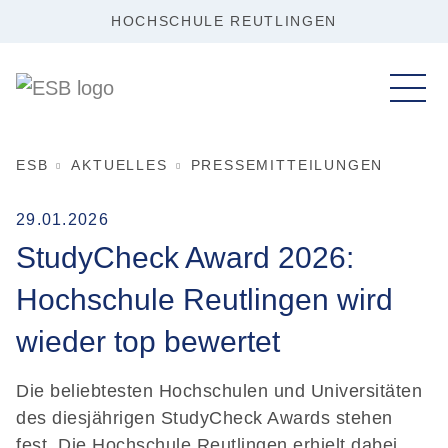
HOCHSCHULE REUTLINGEN
ESB
AKTUELLES
PRESSEMITTEILUNGEN
29.01.2026
StudyCheck Award 2026:
Hochschule Reutlingen wird
wieder top bewertet
Die beliebtesten Hochschulen und Universitäten
des diesjährigen StudyCheck Awards stehen
fest. Die Hochschule Reutlingen erhielt dabei