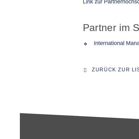
Link zur Partnerhochs
Partner im 
International Ma
ZURÜCK ZUR LI