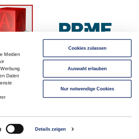
Cookies zulassen
le Medien
ir
Auswahl erlauben
, Werbung
ren Daten
ienste
Nur notwendige Cookies
rer
g
Details zeigen