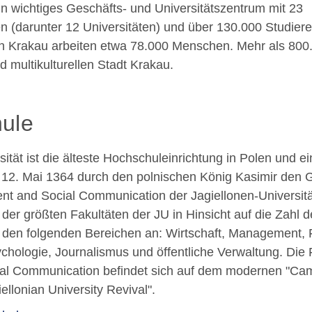
ein wichtiges Geschäfts- und Universitätszentrum mit 23
n (darunter 12 Universitäten) und über 130.000 Studier
on Krakau arbeiten etwa 78.000 Menschen. Mehr als 80
 multikulturellen Stadt Krakau.
ule
ität ist die älteste Hochschuleinrichtung in Polen und ei
12. Mai 1364 durch den polnischen König Kasimir den 
nt and Social Communication der Jagiellonen-Universit
e der größten Fakultäten der JU in Hinsicht auf die Zahl
n den folgenden Bereichen an: Wirtschaft, Management, 
ologie, Journalismus und öffentliche Verwaltung. Die F
l Communication befindet sich auf dem modernen "Cam
ellonian University Revival".