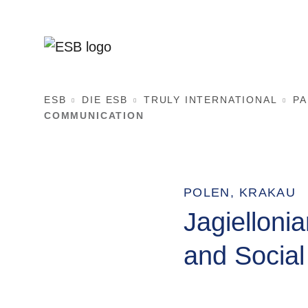
ESB
DIE ESB
TRULY INTERNATIONAL
P
COMMUNICATION
POLEN, KRAKAU
Jagielloni
and Socia