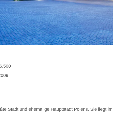
 6.500
2009
ößte Stadt und ehemalige Hauptstadt Polens. Sie liegt i