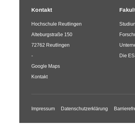
Kontakt
Fakul
Hochschule Reutlingen
Studiu
Alteburgstraße 150
Forsch
72762 Reutlingen
Unter
-
Die E
Google Maps
Kontakt
Impressum
Datenschutzerklärung
Barrierefr