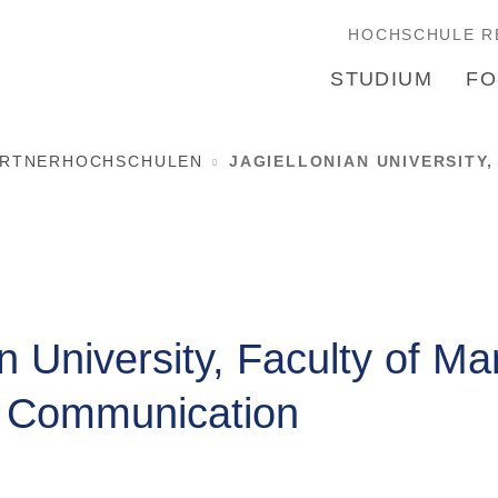
HOCHSCHULE R
STUDIUM
FO
ARTNERHOCHSCHULEN
JAGIELLONIAN UNIVERSITY
an University, Faculty of 
l Communication