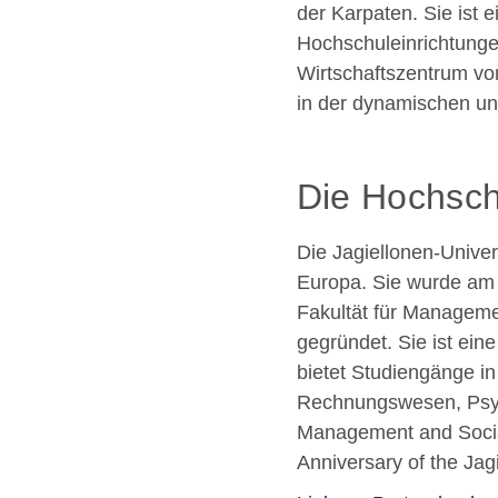
der Karpaten. Sie ist 
Hochschuleinrichtunge
Wirtschaftszentrum v
in der dynamischen und
Die Hochsch
Die Jagiellonen-Univers
Europa. Sie wurde am 
Fakultät für Manageme
gegründet. Sie ist ein
bietet Studiengänge i
Rechnungswesen, Psych
Management and Socia
Anniversary of the Jagi