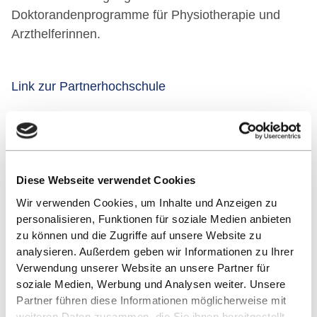
Doktorandenprogramme für Physiotherapie und
Arzthelferinnen.
Link zur Partnerhochschule
Partner im Studiengang
International Business (IB) - BSc
Diese Webseite verwendet Cookies
Wir verwenden Cookies, um Inhalte und Anzeigen zu
personalisieren, Funktionen für soziale Medien anbieten
zu können und die Zugriffe auf unsere Website zu
ZURÜCK ZUR LISTE
analysieren. Außerdem geben wir Informationen zu Ihrer
Verwendung unserer Website an unsere Partner für
soziale Medien, Werbung und Analysen weiter. Unsere
Partner führen diese Informationen möglicherweise mit
weiteren Daten zusammen, die Sie ihnen bereitgestellt