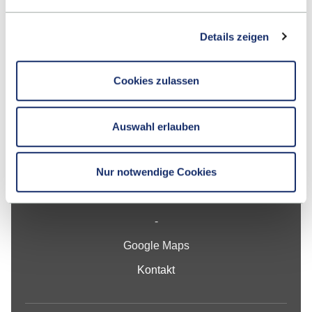
Details zeigen
Cookies zulassen
Kontakt
Auswahl erlauben
Hochschule Reutlingen
Nur notwendige Cookies
Alteburgstraße 150
72762 Reutlingen
-
Google Maps
Kontakt