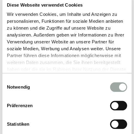
Diese Webseite verwendet Cookies
Wir verwenden Cookies, um Inhalte und Anzeigen zu
personalisieren, Funktionen für soziale Medien anbieten
Nach oben
zu können und die Zugriffe auf unsere Website zu
analysieren. Außerdem geben wir Informationen zu Ihrer
Verwendung unserer Website an unsere Partner für
soziale Medien, Werbung und Analysen weiter. Unsere
Partner führen diese Informationen möglicherweise mit
weiteren Daten zusammen, die Sie ihnen bereitgestellt
haben oder die sie im Rahmen Ihrer Nutzung der Dienste
gesammelt haben.
Einwilligungsauswahl
Alles zum Thema Cookies und personenbezogene
Kontakt
Notwendig
Datenverarbeitung entnehmen Sie unserer
Datenschutzerklärung
.
Hochschule Reutlingen
Präferenzen
Alteburgstraße 150
72762 Reutlingen
Statistiken
-