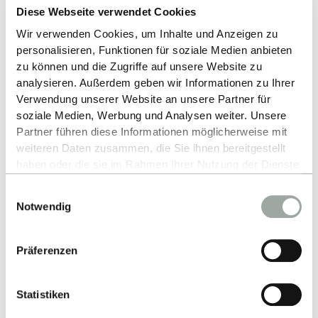
Diese Webseite verwendet Cookies
Wir verwenden Cookies, um Inhalte und Anzeigen zu
personalisieren, Funktionen für soziale Medien anbieten
Nach oben
zu können und die Zugriffe auf unsere Website zu
analysieren. Außerdem geben wir Informationen zu Ihrer
Verwendung unserer Website an unsere Partner für
soziale Medien, Werbung und Analysen weiter. Unsere
Partner führen diese Informationen möglicherweise mit
weiteren Daten zusammen, die Sie ihnen bereitgestellt
haben oder die sie im Rahmen Ihrer Nutzung der Dienste
gesammelt haben.
Einwilligungsauswahl
Alles zum Thema Cookies und personenbezogene
Kontakt
Notwendig
Datenverarbeitung entnehmen Sie unserer
Datenschutzerklärung
.
Hochschule Reutlingen
Präferenzen
Alteburgstraße 150
72762 Reutlingen
Statistiken
-