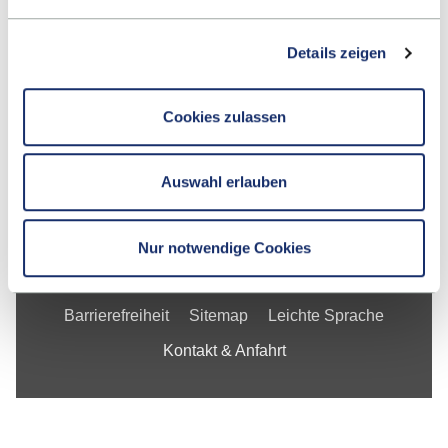
Fakultät
Details zeigen
Studium
Forschung
Cookies zulassen
Unternehmen
Auswahl erlauben
Die ESB
Nur notwendige Cookies
Impressum
Datenschutzerklärung
Barrierefreiheit
Sitemap
Leichte Sprache
Kontakt & Anfahrt