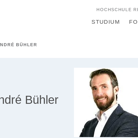
HOCHSCHULE R
STUDIUM
FO
NDRÉ BÜHLER
André Bühler