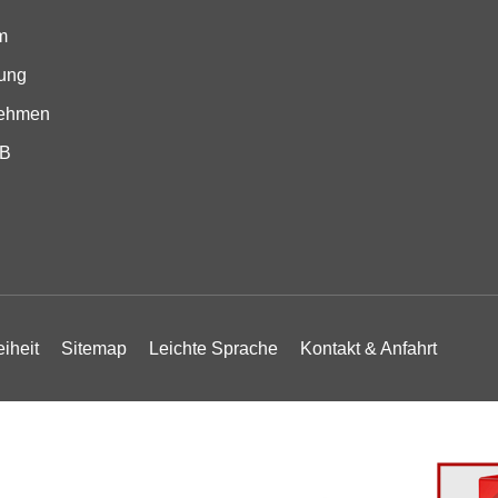
m
ung
nehmen
SB
eiheit
Sitemap
Leichte Sprache
Kontakt & Anfahrt