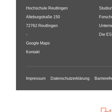
Hochschule Reutlingen
Studiu
Alteburgstraße 150
Forsch
72762 Reutlingen
Unter
-
Die E
Google Maps
Kontakt
Impressum
Datenschutzerklärung
Barrierefr