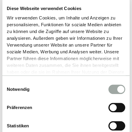
Diese Webseite verwendet Cookies
Wir verwenden Cookies, um Inhalte und Anzeigen zu
personalisieren, Funktionen für soziale Medien anbieten
Nach oben
zu können und die Zugriffe auf unsere Website zu
analysieren. Außerdem geben wir Informationen zu Ihrer
Verwendung unserer Website an unsere Partner für
soziale Medien, Werbung und Analysen weiter. Unsere
Partner führen diese Informationen möglicherweise mit
weiteren Daten zusammen, die Sie ihnen bereitgestellt
haben oder die sie im Rahmen Ihrer Nutzung der Dienste
gesammelt haben.
Einwilligungsauswahl
Alles zum Thema Cookies und personenbezogene
Notwendig
Kontakt
Datenverarbeitung entnehmen Sie unserer
Datenschutzerklärung
.
Hochschule Reutlingen
Präferenzen
Alteburgstraße 150
72762 Reutlingen
Statistiken