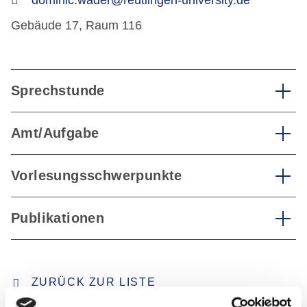
dominic.wader@reutlingen-university.de
Gebäude 17, Raum 116
Sprechstunde
Amt/Aufgabe
Vorlesungsschwerpunkte
Publikationen
ZURÜCK ZUR LISTE