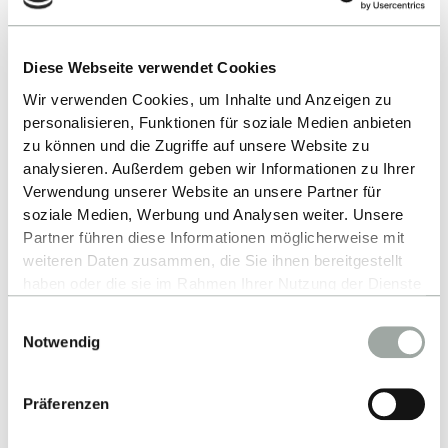
Diese Webseite verwendet Cookies
Wir verwenden Cookies, um Inhalte und Anzeigen zu
personalisieren, Funktionen für soziale Medien anbieten
zu können und die Zugriffe auf unsere Website zu
analysieren. Außerdem geben wir Informationen zu Ihrer
Nach oben
Verwendung unserer Website an unsere Partner für
soziale Medien, Werbung und Analysen weiter. Unsere
Partner führen diese Informationen möglicherweise mit
weiteren Daten zusammen, die Sie ihnen bereitgestellt
haben oder die sie im Rahmen Ihrer Nutzung der Dienste
gesammelt haben.
Einwilligungsauswahl
Alles zum Thema Cookies und personenbezogene
Notwendig
Datenverarbeitung entnehmen Sie unserer
Datenschutzerklärung
.
Kontakt
Präferenzen
Hochschule Reutlingen