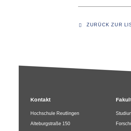
ZURÜCK ZUR LI
Kontakt
Fakul
Hochschule Reutlingen
Studiu
Alteburgstraße 150
Forsch