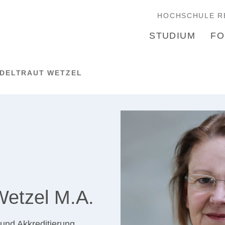
HOCHSCHULE R
STUDIUM
FO
DELTRAUT WETZEL
Wetzel M.A.
und Akkreditierung