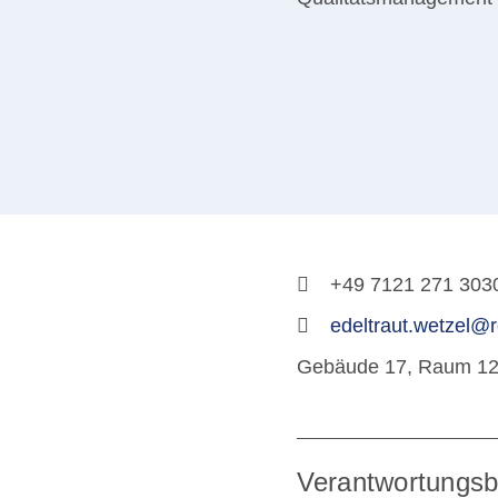
+49 7121 271 303
edeltraut.wetzel@r
Gebäude 17, Raum 1
Verantwortungsb