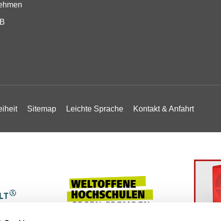
nehmen
SB
eiheit
Sitemap
Leichte Sprache
Kontakt & Anfahrt