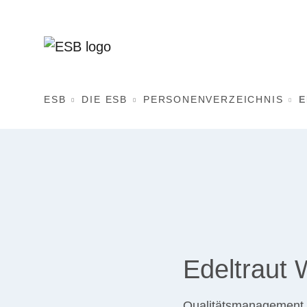
ESB
DIE ESB
PERSONENVERZEICHNIS
E
Edeltraut 
Qualitätsmanagement 