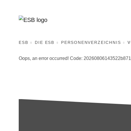
ESB
DIE ESB
PERSONENVERZEICHNIS
V
Oops, an error occurred! Code: 20260806143522b87