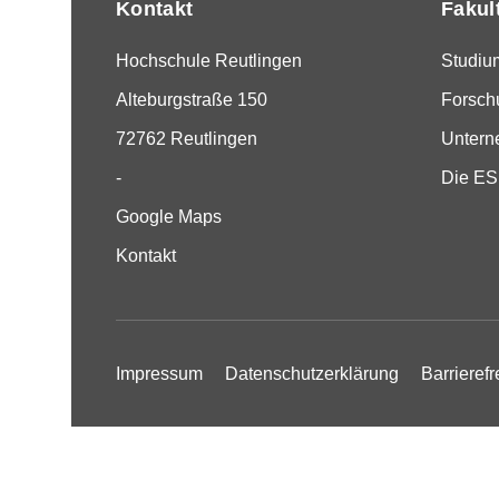
Kontakt
Fakul
Hochschule Reutlingen
Studiu
Alteburgstraße 150
Forsch
72762 Reutlingen
Unter
-
Die E
Google Maps
Kontakt
Impressum
Datenschutzerklärung
Barrierefr