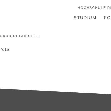
HOCHSCHULE R
STUDIUM
FO
CARD DETAILSEITE
17d1e