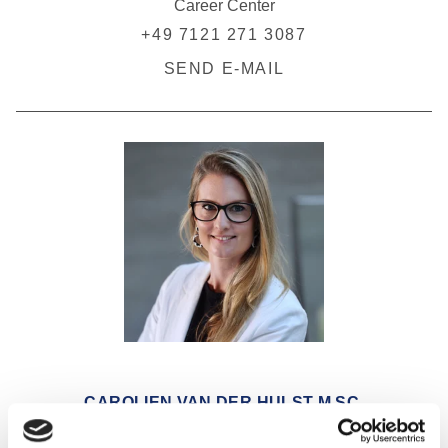
Career Center
+49 7121 271 3087
SEND E-MAIL
CAROLIEN VAN DER HULST M.SC.