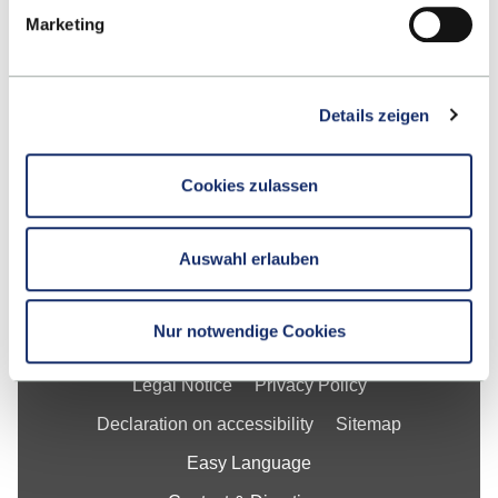
Contact
Marketing
School
Details zeigen
Studying at ESB
Cookies zulassen
Research
For Businesses
Auswahl erlauben
About ESB Business School
Nur notwendige Cookies
Legal Notice
Privacy Policy
Declaration on accessibility
Sitemap
Easy Language