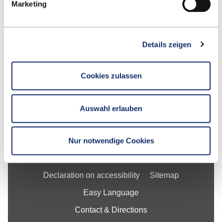
Marketing
School
Details zeigen
Studying at ESB
Research
Cookies zulassen
For Businesses
Auswahl erlauben
About ESB Business School
Nur notwendige Cookies
Legal Notice
Privacy Policy
Declaration on accessibility
Sitemap
Easy Language
Contact & Directions