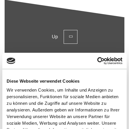
Up
Diese Webseite verwendet Cookies
Wir verwenden Cookies, um Inhalte und Anzeigen zu
Contact
personalisieren, Funktionen für soziale Medien anbieten
zu können und die Zugriffe auf unsere Website zu
Hochschule Reutlingen
analysieren. Außerdem geben wir Informationen zu Ihrer
Verwendung unserer Website an unsere Partner für
Alteburgstraße 150
soziale Medien, Werbung und Analysen weiter. Unsere
72762 Reutlingen