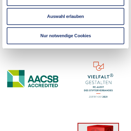
Declaration on accessibility
Sitemap
Auswahl erlauben
Easy Language
Contact & Directions
Nur notwendige Cookies