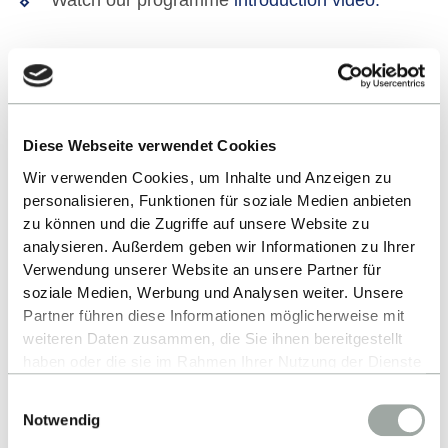
Watch our programme
introduction video.
ALL EVENTS
Diese Webseite verwendet Cookies
Wir verwenden Cookies, um Inhalte und Anzeigen zu
personalisieren, Funktionen für soziale Medien anbieten
zu können und die Zugriffe auf unsere Website zu
analysieren. Außerdem geben wir Informationen zu Ihrer
Verwendung unserer Website an unsere Partner für
soziale Medien, Werbung und Analysen weiter. Unsere
Up
Partner führen diese Informationen möglicherweise mit
weiteren Daten zusammen, die Sie ihnen bereitgestellt
haben oder die sie im Rahmen Ihrer Nutzung der Dienste
gesammelt haben.
Einwilligungsauswahl
Alles zum Thema Cookies und personenbezogene
Notwendig
Datenverarbeitung entnehmen Sie unserer