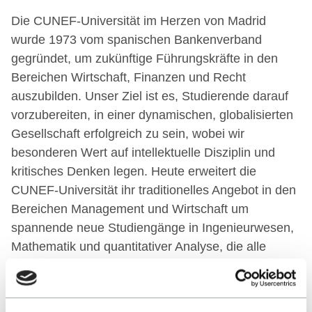
Die CUNEF-Universität im Herzen von Madrid
wurde 1973 vom spanischen Bankenverband
gegründet, um zukünftige Führungskräfte in den
Bereichen Wirtschaft, Finanzen und Recht
auszubilden. Unser Ziel ist es, Studierende darauf
vorzubereiten, in einer dynamischen, globalisierten
Gesellschaft erfolgreich zu sein, wobei wir
besonderen Wert auf intellektuelle Disziplin und
kritisches Denken legen. Heute erweitert die
CUNEF-Universität ihr traditionelles Angebot in den
Bereichen Management und Wirtschaft um
spannende neue Studiengänge in Ingenieurwesen,
Mathematik und quantitativer Analyse, die alle
darauf ausgerichtet sind, den sich wandelnden
Anforderungen der modernen Arbeitswelt gerecht
zu werden.