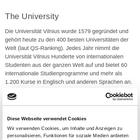
The University
Die Universität Vilnius wurde 1579 gegründet und
gehört heute zu den 400 besten Universitäten der
Welt (laut QS-Ranking). Jedes Jahr nimmt die
Universität Vilnius Hunderte von internationalen
Studenten aus der ganzen Welt auf und bietet 60
internationale Studienprogramme und mehr als
1.200 Kurse in Englisch und anderen Sprachen an.
Link zur Partnerhochschule
Diese Webseite verwendet Cookies
Wir verwenden Cookies, um Inhalte und Anzeigen zu
Collaborating degree programmes
personalisieren, Funktionen für soziale Medien anbieten