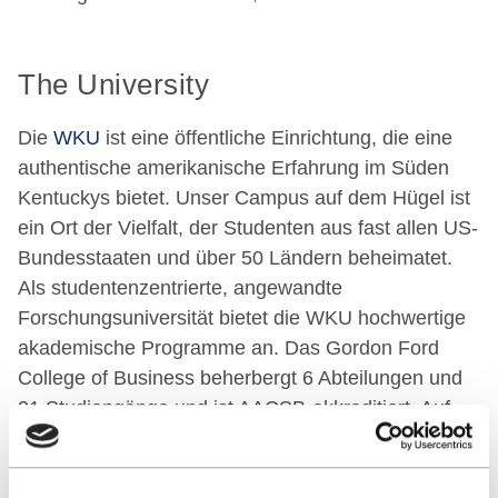
The University
Die
WKU
ist eine öffentliche Einrichtung, die eine
authentische amerikanische Erfahrung im Süden
Kentuckys bietet. Unser Campus auf dem Hügel ist
ein Ort der Vielfalt, der Studenten aus fast allen US-
Bundesstaaten und über 50 Ländern beheimatet.
Als studentenzentrierte, angewandte
Forschungsuniversität bietet die WKU hochwertige
akademische Programme an. Das Gordon Ford
College of Business beherbergt 6 Abteilungen und
21 Studiengänge und ist AACSB-akkreditiert. Auf
dem gesamten Campus sorgen praxisnahes
Lernen, unterstützendes Lehrpersonal und