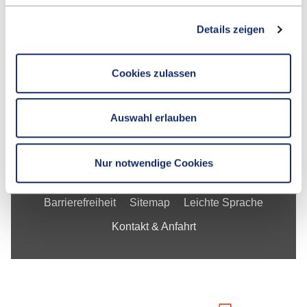
Fakultät
Details zeigen
Studium
Forschung
Cookies zulassen
Unternehmen
Die ESB
Auswahl erlauben
Nur notwendige Cookies
Impressum
Datenschutzerklärung
Barrierefreiheit
Sitemap
Leichte Sprache
Kontakt & Anfahrt